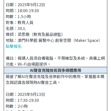
日期：2025年9月12日
時間：18:00-19:30
時數：1.5小時
對象：教育人員
名額：30人
導師：梁思聰（教育及展品總監）
地點：澳門科學館 展覽中心 創客空間（Maker Space）
點擊報名
備註：報讀人員須自備電腦，不限機型及系統，具備上網
功能，Wi-Fi由場館提供。
AI聲音克隆技術與多媒體應用
簡要了解AI在聲音克隆及音樂創作中的應用，掌握基本概
念與認識各類現時AI聲音工具。
日期：2025年9月13日
時間：17:30-19:30
時數：2小時