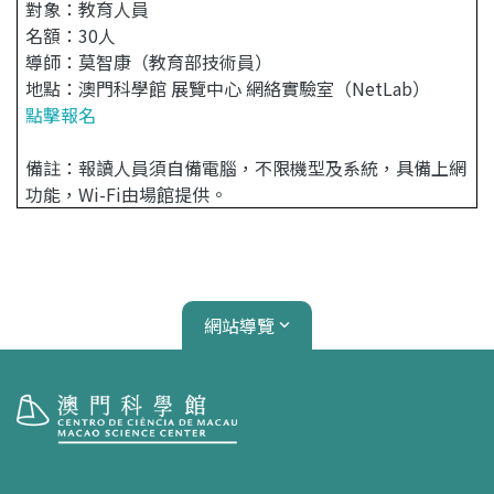
對象：教育人員
名額：30人
導師：莫智康（教育部技術員）
地點：澳門科學館 展覽中心 網絡實驗室（NetLab）
點擊報名
備註：報讀人員須自備電腦，不限機型及系統，具備上網
功能，Wi-Fi由場館提供。
網站導覽
參觀