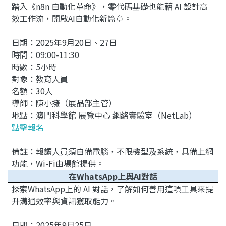
踏入《n8n 自動化革命》，零代碼基礎也能藉 AI 設計高
效工作流，開啟AI自動化新篇章。
日期：2025年9月20日、27日
時間：09:00-11:30
時數：5小時
對象：教育人員
名額：30人
導師：陳小擁（展品部主管）
地點：澳門科學館 展覽中心 網絡實驗室（NetLab）
點擊報名
備註：報讀人員須自備電腦，不限機型及系統，具備上網
功能，Wi-Fi由場館提供。
在WhatsApp上與AI對話
探索WhatsApp上的 AI 對話，了解如何善用這項工具來提
升溝通效率與資訊獲取能力。
日期：2025年9月25日