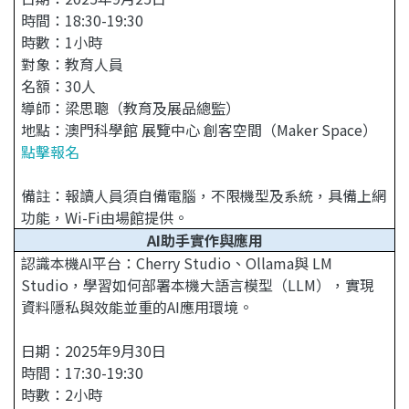
時間：18:30-19:30
時數：1小時
對象：教育人員
名額：30人
導師：梁思聰（教育及展品總監）
地點：澳門科學館 展覽中心 創客空間（Maker Space）
點擊報名
備註：報讀人員須自備電腦，不限機型及系統，具備上網
功能，Wi-Fi由場館提供。
AI助手實作與應用
認識本機AI平台：Cherry Studio、Ollama與 LM
Studio，學習如何部署本機大語言模型（LLM），實現
資料隱私與效能並重的AI應用環境。
日期：2025年9月30日
時間：17:30-19:30
時數：2小時