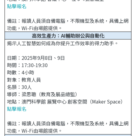
點擊報名
備註：報讀人員須自備電腦，不限機型及系統，具備上網
功能，Wi-Fi由場館提供。
高效生產力：AI輔助辦公與自動化
揭示人工智慧如何成為你提升工作效率的得力助手。
日期：2025年9月8日、9日
時間：17:30-19:30
時數：4小時
對象：教育人員
名額：30人
導師：梁思聰（教育及展品總監）
地點：澳門科學館 展覽中心 創客空間（Maker Space）
點擊報名
備註：報讀人員須自備電腦，不限機型及系統，具備上網
功能，Wi-Fi由場館提供。