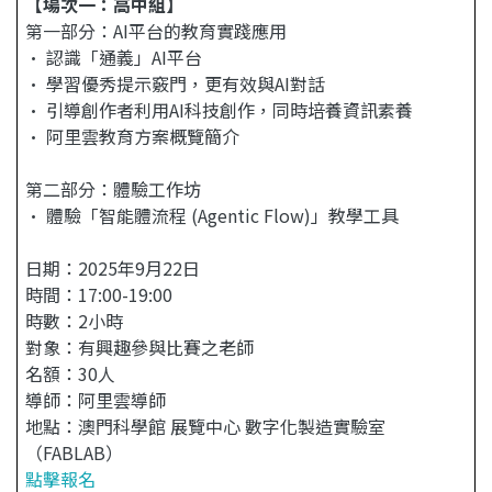
【場次一：高中組】
第一部分：AI平台的教育實踐應用
• 認識「通義」AI平台
• 學習優秀提示竅門，更有效與AI對話
• 引導創作者利用AI科技創作，同時培養資訊素養
• 阿里雲教育方案概覽簡介
第二部分：體驗工作坊
• 體驗「智能體流程 (Agentic Flow)」教學工具
日期：2025年9月22日
時間：17:00-19:00
時數：2小時
對象：有興趣參與比賽之老師
名額：30人
導師：阿里雲導師
地點：澳門科學館 展覽中心 數字化製造實驗室
（FABLAB）
點擊報名