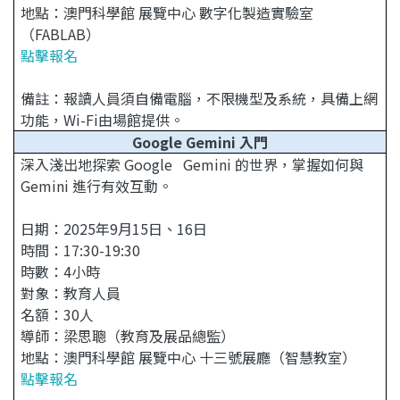
地點：澳門科學館 展覽中心 數字化製造實驗室
（FABLAB）
點擊報名
備註：報讀人員須自備電腦，不限機型及系統，具備上網
功能，Wi-Fi由場館提供。
Google Gemini 入門
深入淺出地探索 Google Gemini 的世界，掌握如何與
Gemini 進行有效互動。
日期：2025年9月15日、16日
時間：17:30-19:30
時數：4小時
對象：教育人員
名額：30人
導師：梁思聰（教育及展品總監）
地點：澳門科學館 展覽中心 十三號展廳（智慧教室）
點擊報名