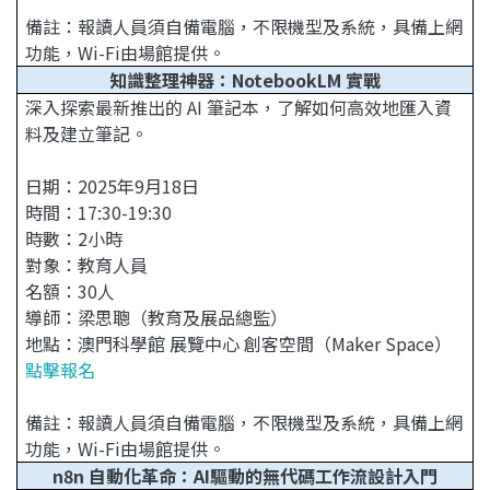
備註：報讀人員須自備電腦，不限機型及系統，具備上網
功能，Wi-Fi由場館提供。
知識整理神器：NotebookLM 實戰
深入探索最新推出的 AI 筆記本，了解如何高效地匯入資
料及建立筆記。
日期：2025年9月18日
時間：17:30-19:30
時數：2小時
對象：教育人員
名額：30人
導師：梁思聰（教育及展品總監）
地點：澳門科學館 展覽中心 創客空間（Maker Space）
點擊報名
備註：報讀人員須自備電腦，不限機型及系統，具備上網
功能，Wi-Fi由場館提供。
n8n 自動化革命：AI驅動的無代碼工作流設計入門