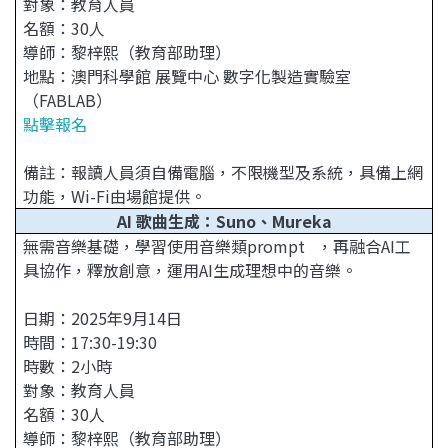
對象：教育人員
名額：30人
導師：黎梓熙（教育部助理）
地點：澳門科學館 展覽中心 數字化製造實驗室
（FABLAB）
點擊報名
備註：報讀人員須自備電腦，不限機型及系統，具備上網
功能，Wi-Fi由場館提供。
AI 歌曲生成：Suno、Mureka
無需音樂基礎，學習使用音樂類prompt ，再融合AI工
具協作，釋放創意，運用AI生成理想中的音樂。
日期：2025年9月14日
時間：17:30-19:30
時數：2小時
對象：教育人員
名額：30人
導師：黎梓熙（教育部助理）