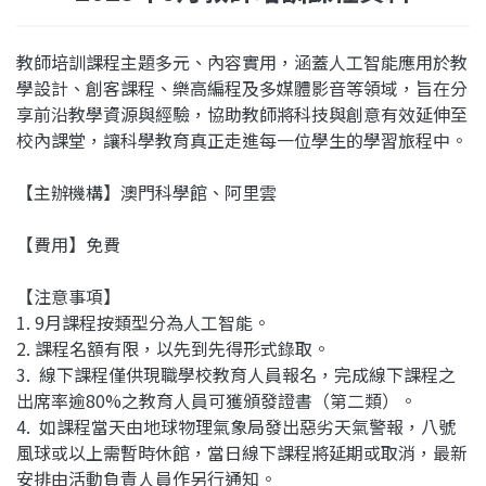
教師培訓課程主題多元、內容實用，涵蓋人工智能應用於教
學設計、創客課程、樂高
編程及多媒體影音等領域，旨在分
享前沿教學資源與經驗，協助教師將科技與創意有效延伸至
校內課堂，讓科學教育真正走進每一位學生的學習旅程中。
【主辦機構】澳門科學館、阿里雲
【費用】免費
【注意事項】
1. 9月課程按類型分為人工智能。
2. 課程名額有限，以先到先得形式錄取。
3. 線下課程僅供現職學校教育人員報名，完成線下課程之
出席率逾80%之教育人員可獲頒發證書（第二類）。
4. 如課程當天由地球物理氣象局發出惡劣天氣警報，八號
風球或以上需暫時休館，當日線下課程將延期或取消，最新
安排由活動負責人員作另行通知。