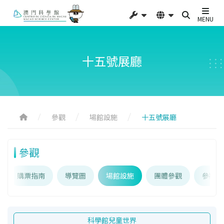
MENU
十五號展廳
參觀
場館設施
十五號展廳
參觀
購票指南
導覽圖
場館設施
團體參觀
參觀須
科學館兒童世界