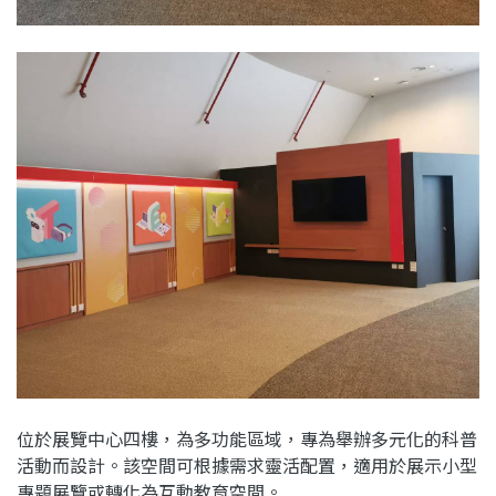
位於展覽中心四樓，為多功能區域，專為舉辦多元化的科普
活動而設計。該空間可根據需求靈活配置，適用於展示小型
專題展覽或轉化為互動教育空間。