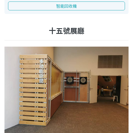
智能回收機
十五號展廳