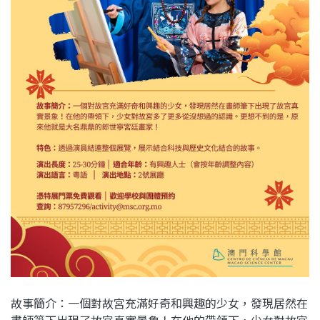
故事簡介：一個對故宮充滿好奇和興趣的少女，發現居然在