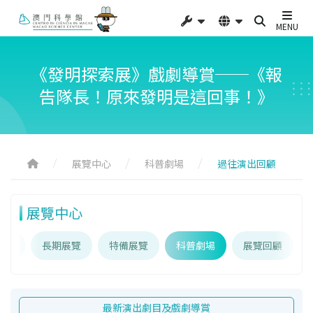
MENU
《發明探索展》戲劇導賞──《報
告隊長！原來發明是這回事！》
展覽中心
科普劇場
過往演出回顧
展覽中心
介紹
長期展覽
特備展覽
科普劇場
展覽回顧
最新演出劇目及戲劇導賞