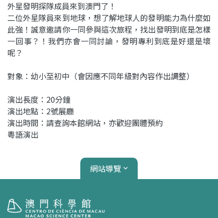
外星發明探隊成員來到澳門了！
二位外星隊員來到地球，想了解地球人的發明能力為什麼如
此強！誠意邀請你一同參與這次旅程，找出發明到底是怎樣
一回事？！我們亦會一同討論，發明專利到底是好還是壞
呢？
對象：幼小至初中（會因應不同年級對內容作出調整）
演出長度：20分鐘
演出地點：2號展廳
演出時間：請查詢本館網站，亦歡迎團體預約
粵語演出
網站導覽