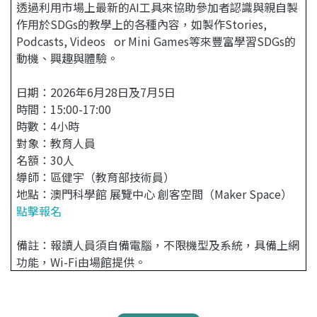
透過利用市場上最新的AI工具來協助參加者認識與親自製
作用於SDGs的教學上的各種內容，如製作Stories,
Podcasts, Videos or Mini Games等來豐富學習SDGs的
動機、興趣與體驗。
日期：2026年6月28日及7月5日
時間：15:00-17:00
時數：4小時
對象：教育人員
名額：30人
導師：區健宇（教育部技術員）
地點：澳門科學館 展覽中心 創客空間（Maker Space）
點擊報名
備註：報讀人員須自備電腦，不限機型及系統，具備上網
功能，Wi-Fi由場館提供。