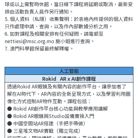
球或以上需暫時休館，當日線下課程將延期或取消，最新安
排由活動負責人員作另行通知。
5. 個人資料（私隱）收集聲明：於表格內所提供的個人資料
只作處理申請、查詢，以及作內部數據分析之用。
6. 如對課程及相關安排有任何疑問，請電郵至
nettiesi@msc.org.mo 施小姐進行查詢。
7. 澳門科學館保留最終解釋權。
人工智能
Rokid AR x AI創作課程
透過Rokid AR眼鏡及有關內容的創作平台，讓參加者了
解在AI時代下，AR內容的全新呈現方式，以及學習利用圖
像化方式控制AR物件互動。課程包括：
● Rokid AR創作平台核心功能與教學應用講解
● Rokid AR眼鏡與Studio設備實操入門
● 中國空間站AR搭建（手把手帶做）
● 三星堆文物AR實戰（獨立完成）