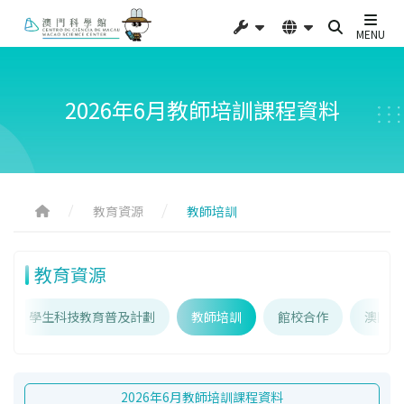
MENU
2026年6月教師培訓課程資料
教育資源
教師培訓
教育資源
學生科技教育普及計劃
教師培訓
館校合作
澳門科
2026年6月教師培訓課程資料