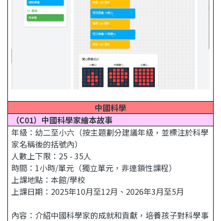
中國科學
（C01）中國科學家繪本故事
年級：幼二至小六（按主題劃分建議年級，並標注於科學
家名稱後的括號內）
人數上下限：25 - 35人
時間：1小時/單元（獨立單元，非連鎖性課程）
上課地點：本館/學校
上課日期：2025年10月至12月、2026年3月至5月
內容：介紹中國科學家的成就和貢獻，培養孩子對科學事