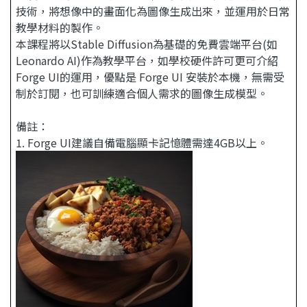
技術，將想像中的畫面化為圖像生成出來，並運用於日常
教學材料的製作。
本課程將以Stable Diffusion為基礎的免費雲端平台(如
Leonardo AI)作為教學平台，如學校硬件許可更可介紹
Forge UI的運用，優點是 Forge UI 安裝於本機，無需受
制於訂閱，也可訓練適合個人需求的圖像生成模型。
備註：
1. Forge UI建議自備電腦顯卡記憶體需達4GB以上。