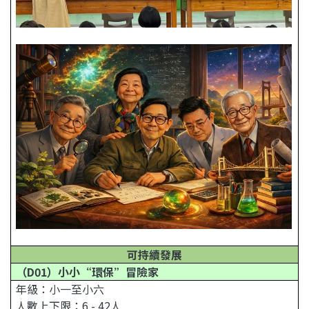
可持續發展
（D01）小小“環保”冒險家
年級：小一至小六
人數上下限：6 - 42人