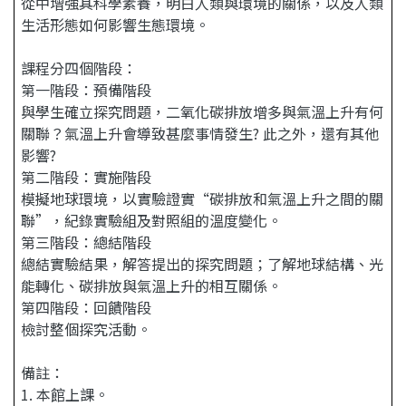
從中增強其科學素養，明白人類與環境的關係，以及人類
生活形態如何影響生態環境。
課程分四個階段：
第一階段：預備階段
與學生確立探究問題，二氧化碳排放增多與氣溫上升有何
關聯？氣溫上升會導致甚麼事情發生? 此之外，還有其他
影響?
第二階段：實施階段
模擬地球環境，以實驗證實“碳排放和氣溫上升之間的關
聯”，紀錄實驗組及對照組的溫度變化。
第三階段：總結階段
總結實驗結果，解答提出的探究問題；了解地球結構、光
能轉化、碳排放與氣溫上升的相互關係。
第四階段：回饋階段
檢討整個探究活動。
備註：
1. 本館上課。