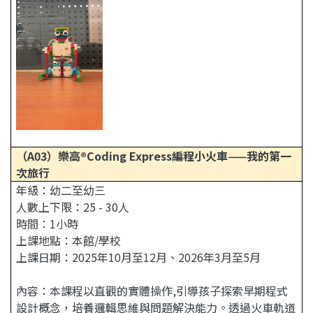
（A03）
樂高®Coding Express編程小火車
——我的第一
次旅行
年級：幼二至幼三
人數上下限：25 - 30人
時間：1小時
上課地點：本館/學校
上課日期：2025年10月至12月、2026年3月至5月
內容：本課程以直觀的實體操作,引導孩子探索早期程式
設計概念，培養邏輯思維與問題解決能力。透過火車軌道