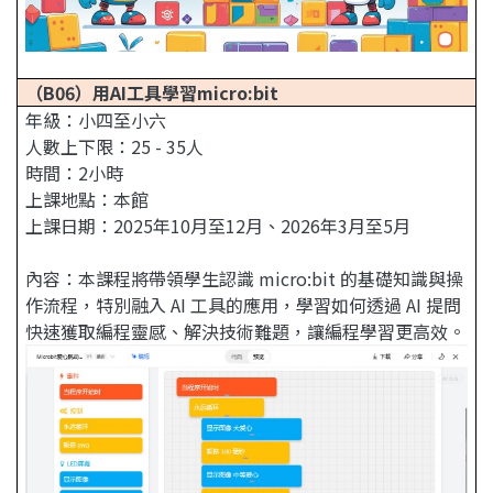
（B06）
用AI工具學習micro:bit
年級：小四至小六
人數上下限：25 - 35人
時間：2小時
上課地點：本館
上課日期：2025年10月至12月、2026年3月至5月
內容：本課程將帶領學生認識 micro:bit 的基礎知識與操
作流程，特別融入 AI 工具的應用，學習如何透過 AI 提問
快速獲取編程靈感、解決技術難題，讓編程學習更高效。