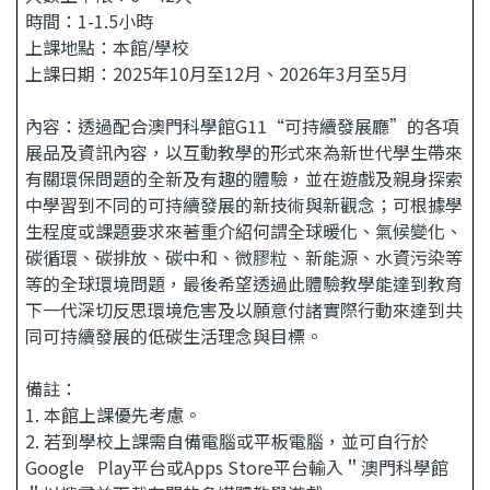
時間：1-1.5小時
上課地點：本館/學校
上課日期：2025年10月至12月、2026年3月至5月
內容：透過配合澳門科學館G11“可持續發展廳”的各項
展品及資訊內容，以互動教學的形式來為新世代學生帶來
有關環保問題的全新及有趣的體驗，並在遊戲及親身探索
中學習到不同的可持續發展的新技術與新觀念；可根據學
生程度或課題要求來著重介紹何謂全球暖化、氣候變化、
碳循環、碳排放、碳中和、微膠粒、新能源、水資污染等
等的全球環境問題，最後希望透過此體驗教學能達到教育
下一代深切反思環境危害及以願意付諸實際行動來達到共
同可持續發展的低碳生活理念與目標。
備註：
1. 本館上課優先考慮。
2. 若到學校上課需自備電腦或平板電腦，並可自行於
Google Play平台或Apps Store平台輸入＂澳門科學館