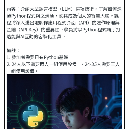
內容：介紹大型語言模型（LLM）這項技術，了解如何透
過Python程式與之溝通，使其成為個人的智慧大腦。課
程將深入淺出地解釋應用程式介面（API）的運作原理與
金鑰（API Key）的重要性。學員將以Python程式親手打
造能與AI互動的客製化工具。
備註：
1. 參加者需要已有Python基礎
2. 24人以下需要兩人一組使用設備 ，24-35人需要三人
一組使用設備。