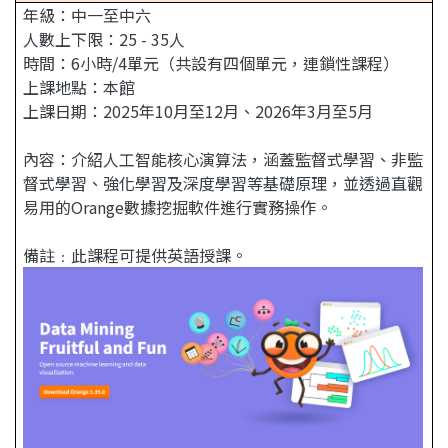
年級：中一至中六
人數上下限：25 - 35人
時間：6小時/4單元（共設有四個單元，連鎖性課程）
上課地點：本館
上課日期：2025年10月至12月、2026年3月至5月
內容：介紹人工智能核心演算法，涵蓋監督式學習、非監
督式學習、強化學習及深度學習等基礎原理，並透過直觀
易用的Orange數據挖掘軟件進行實務操作。
備註﹕此課程可提供英語授課。