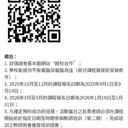
備註：
1. 詳情請查看本館網站“館校合作”；
2. 學校能提供平板電腦或電腦為佳（部分課程需提前安裝軟
件）；
3. 2025年10月至12月的
課程報名日期為2025年9月1日至9
月14日；
4. 2026年3月至5月的課程報名日期為2026年1月19日至1月
31日
；
5. 凡確定預約成功的班級，活動當日之負責老師必須在課程
開始前於指定日期及時間參與教師培訓（第二類），完成培
訓之教師將會獲發培訓證書；