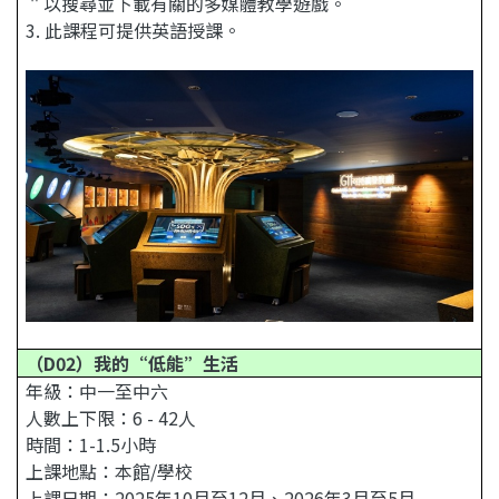
＂以搜尋並下載有關的多媒體教學遊戲。
3. 此課程可提供英語授課。
（D02）我的“低能”生活
年級：中一至中六
人數上下限：6 - 42人
時間：1-1.5小時
上課地點：本館/學校
上課日期：2025年10月至12月、2026年3月至5月