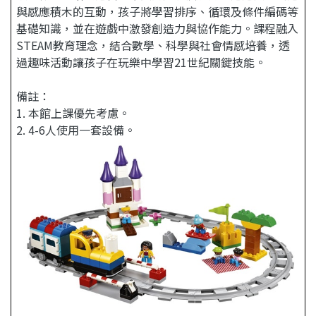
與感應積木的互動，孩子將學習排序、循環及條件編碼等
基礎知識，並在遊戲中激發創造力與協作能力。課程融入
STEAM教育理念，結合數學、科學與社會情感培養，透
過趣味活動讓孩子在玩樂中學習21世紀關鍵技能。
備註：
1. 本館上課優先考慮。
2. 4-6人使用一套設備。