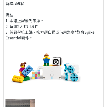
習編程邏輯。
備註：
1. 本館上課優先考慮。
2. 每組2人共用套件
3. 若到學校上課，校方須自備或借用樂高®教育Spike
Essential套件。