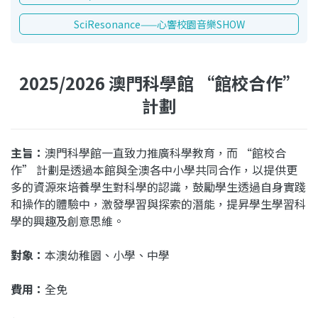
SciResonance——心響校園音樂SHOW
2025/2026 澳門科學館 “館校合作”
計劃
主旨：
澳門科學館一直致力推廣科學教育，而 “館校合
作” 計劃是透過本館與全澳各中小學共同合作，以提供更
多的資源來培養學生對科學的認識，鼓勵學生透過自身實踐
和操作的體驗中，激發學習與探索的潛能，提昇學生學習科
學的興趣及創意思維。
對象：
本澳幼稚園、小學、中學
費用：
全免