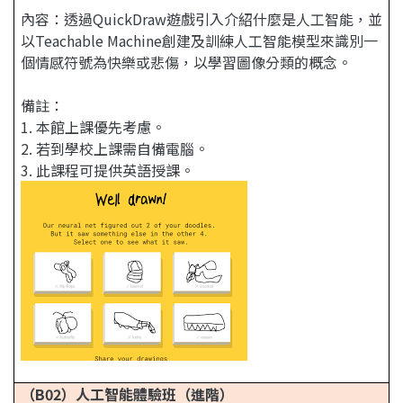
內容：透過QuickDraw遊戲引入介紹什麼是人工智能
，並
以Teachable Machine創建及訓練人工智能模型來識別一
個情感符號為快樂或悲傷，以學習圖像分類的概念。
備註：
1. 本館上課優先考慮。
2. 若到學校上課需自備電腦。
3. 此課程可提供英語授課。
（B02）人工智能體驗班（進階）