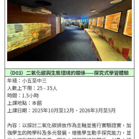
（D03）二氧化碳與生態環境的關係——探究式學習體驗
年級：小五至中三
人數上下限：25 - 35人
時間：1.5小時
上課地點：本館
上課日期：2025年10月至12月、2026年3月至5月
內容：以探討二氧化碳排放作為主軸並進行實驗證實，加
強學生的跨學科及多元發展、增進學生動手探究能力，並