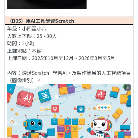
（B05）用AI工具學習
Scratch
年級：小四至小六
人數上下限：25 - 30人
時間：2小時
上課地點：本館
上課日期：2025年10月至12月、2026年3月至5月
內容：透過Scratch 學習AI，及製作簡易的人工智能項目
（圖像辨別）。