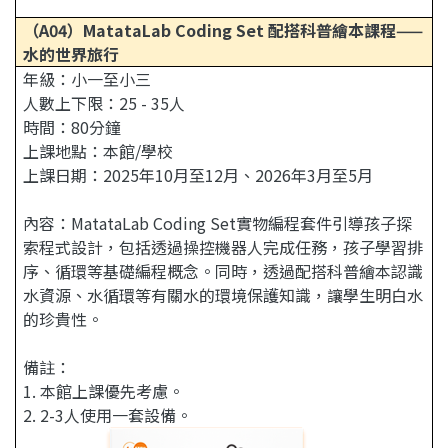
（A04）MatataLab Coding Set 配搭科普繪本課程——
水的世界旅行
年級：小一至小三
人數上下限：25 - 35人
時間：80分鐘
上課地點：本館/學校
上課日期：2025年10月至12月、2026年3月至5月
內容：MatataLab Coding Set實物編程套件引導孩子探
索程式設計，包括透過操控機器人完成任務，孩子學習排
序、循環等基礎編程概念。同時，透過配搭科普繪本認識
水資源、水循環等有關水的環境保護知識，讓學生明白水
的珍貴性。
備註：
1. 本館上課優先考慮。
2. 2-3人使用一套設備。