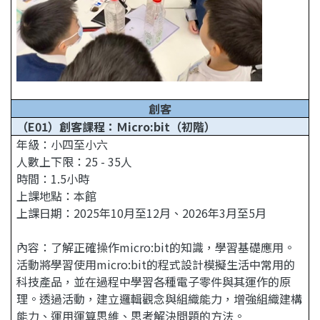
創客
（E01）創客課程：Ｍicro:bit（初階）
年級：小四至小六
人數上下限：25 - 35人
時間：1.5小時
上課地點：本館
上課日期：2025年10月至12月、2026年3月至5月
內容：了解正確操作micro:bit的知識，學習基礎應用。
活動將學習使用micro:bit的程式設計模擬生活中常用的
科技產品，並在過程中學習各種電子零件與其運作的原
理。透過活動，建立邏輯觀念與組織能力，增強組織建構
能力、運用運算思維、思考解決問題的方法。