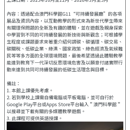
內容：透過配合澳門科學館G11“可持續發展廳”的各項
展品及資訊內容，以互動教學的形式來為新世代學生帶來
有關環保問題的全新及有趣的體驗，並在遊戲及親身探索
中學習到不同的可持續發展的新技術與新觀念；可根據學
生程度或課題要求來著重介紹何謂碳、碳循環、碳交易、
碳關稅、低碳企業、綠漂、國家政策、綠色經濟及氣候難
民等等多方面的全球環境問題，最後希望透過此體驗教學
能達到教育下一代深切反思環境危害及以願意付諸實際行
動來達到共同可持續發展的低碳生活理念與目標。
備註：
1. 本館上課優先考慮。
2. 若到學校上課需自備電腦或平板電腦，並可自行於
Google Play平台或Apps Store平台輸入＂澳門科學館＂
以搜尋並下載有關的多媒體教學遊戲。
3. 此課程可提供英語授課。