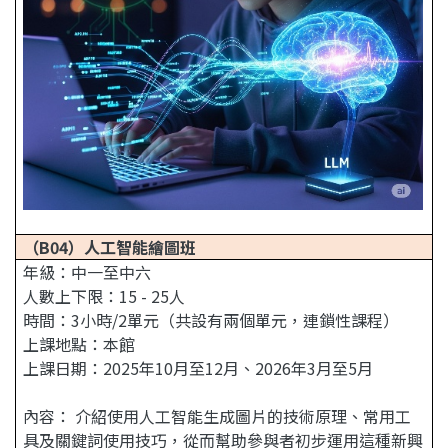
（B04）人工智能繪圖班
年級：中一至中六
人數上下限：15 - 25人
時間：3小時/2單元（共設有兩個單元，連鎖性課程）
上課地點：本館
上課日期：2025年10月至12月、2026年3月至5月
內容： 介紹使用人工智能生成圖片的技術原理、常用工
具及關鍵詞使用技巧，從而幫助參與者初步運用這種新興