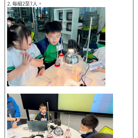
2. 每組2至7人。