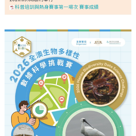
科普培訓與熱身賽事第一場次 賽事成績