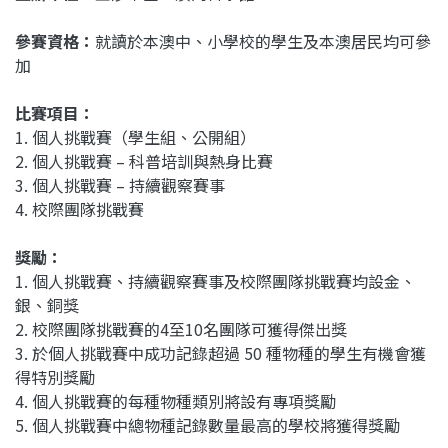
參賽資格
：
就讀於本澳中、小學校的學生及本澳居民均可參
加
比賽項目：
1. 個人挑戰賽（學生組、公開組）
2. 個人挑戰賽 – 科普培訓與熱身比賽
3. 個人挑戰賽 –
持續觀察賽事
4. 校際團隊挑戰賽
獎勵：
1. 個人挑戰賽、持續觀察賽事及
校際團隊挑戰賽均設金、
銀、銅獎
2. 校際團隊挑戰賽的4至10名團隊可獲得傑出獎
3. 於個人挑戰賽中成功記錄超過 50 種物種的學生有機會獲
得特別獎勵
4. 個人挑戰賽的每種物種類別將設有專項獎勵
5. 個人挑戰賽中總物種記錄數量最高的學校將獲得獎勵