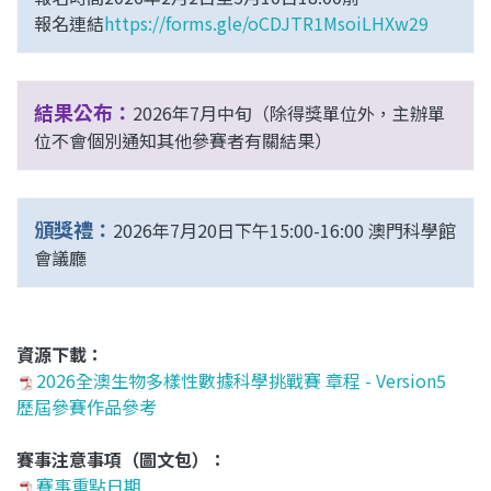
報名連結
https://forms.gle/oCDJTR1MsoiLHXw29
結果公布：
2026年7月中旬（除得獎單位外，主辦單
位不會個別通知其他參賽者有關結果）
頒獎禮：
2026年7月20日下午15:00-16:00 澳門科學館
會議廳
資源下載
：
2026全澳生物多樣性數據科學挑戰賽 章程 - Version5
歷屆參賽作品參考
賽事注意事項（圖文包）：
賽事重點日期