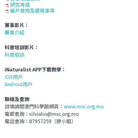
研究等級
帳戶使用及違規事項
賽事影片：
賽事介紹
科普培訓影片：
科普培訓
iNaturalist APP下載教學：
iOS用戶
Android用戶
聯絡及查詢
詳情請閱澳門科學館網頁：
www.msc.org.mo
電郵查詢：silvialio@msc.org.mo
電話查詢：87957259（廖小姐）