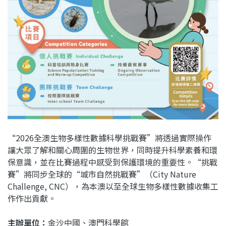
“2026全澳生物多樣性數據科學挑戰賽”將透過實際操作
讓大眾了解和關心周圍的生物世界，同時提升科學素養和環
保意識，並在比賽過程中感受到保護環境的重要性。“挑戰
賽”將同步全球的“城市自然挑戰賽
”（City Nature
Challenge, CNC），為本澳以至全球生物多樣性數據收集工
作作出貢獻。
主辦單位：
金沙中國、澳門科學館