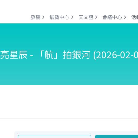
參觀
展覽中心
天文館
會議中心
活
亮星辰 - 「航」拍銀河 (2026-02-0