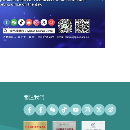
關注我們
會議中心
會議廳 (最大容納500人)