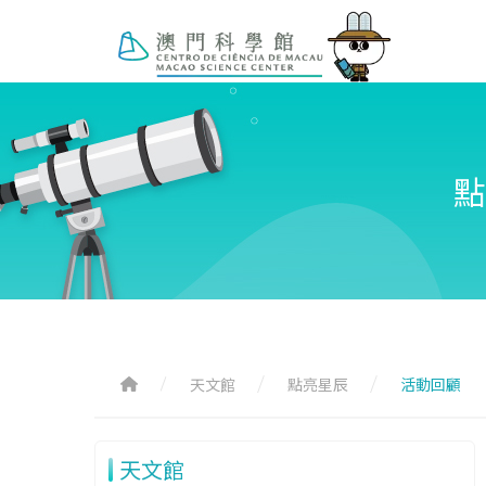
點
天文館
點亮星辰
活動回顧
天文館