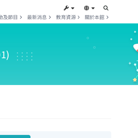
動及節目
最新消息
教育資源
關於本館
1)