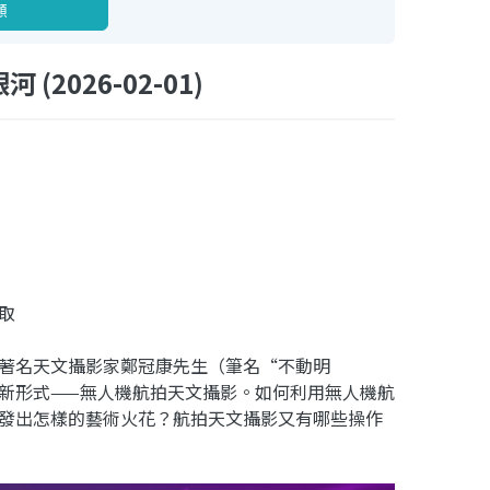
顧
(2026-02-01)
取
著名天文攝影家鄭冠康先生（筆名“不動明
新形式——無人機航拍天文攝影。如何利用無人機航
發出怎樣的藝術火花？航拍天文攝影又有哪些操作