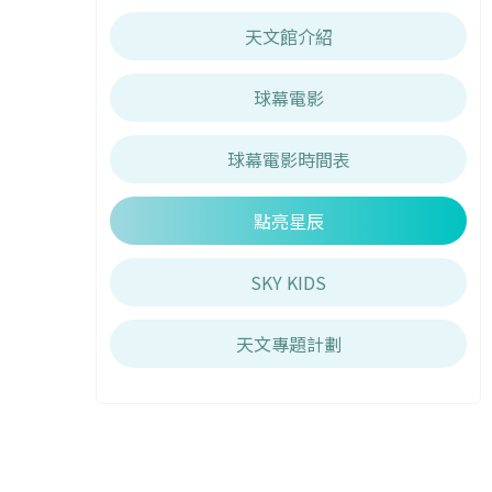
天文館介紹
球幕電影
球幕電影時間表
點亮星辰
SKY KIDS
天文專題計劃