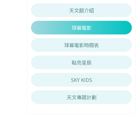
天文館介紹
球幕電影
球幕電影時間表
點亮星辰
SKY KIDS
天文專題計劃