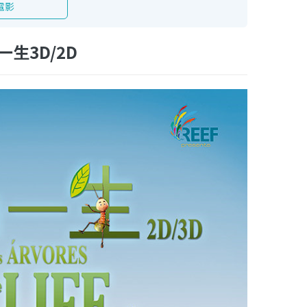
電影
生3D/2D