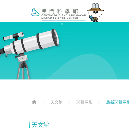
天文館
球幕電影
最新球幕電
天文館