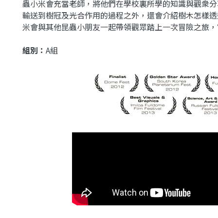
蟲小米會充當老師，將他們在學校裏所學的知識與觀衆分
輸送到樹冠及光合作用的過程之外，還會介紹樹木怎樣透
米會與其他昆蟲小朋友一起帶領觀眾踏上一次冒險之旅，
組別：
A組