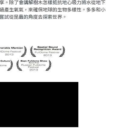
享。除了會講解樹木怎樣抵抗地心吸力將水從地下
過產生氧氣，來確保地球的生物多樣性。多多和小
嘗試從昆蟲的角度去探索世界。