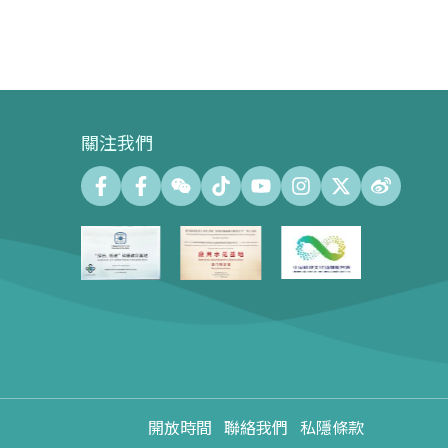
關注我們
會議中心
會議廳 (最大容納500人)
會議室 (最大容納140人)
會議中心展示廊100㎡
心形樹廣場600㎡
會展場地租用
會展聯絡方式
會展活動回顧
開放時間
聯絡我們
私隱條款