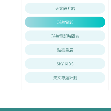
天文館介紹
球幕電影
球幕電影時間表
點亮星辰
SKY KIDS
天文專題計劃