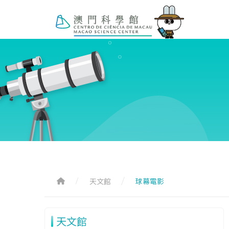
天文館
球幕電影
天文館