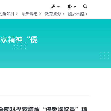
動及節目
最新消息
教育資源
關於本館
學家精神“優
全國科學家精神“優秀講解員”稱