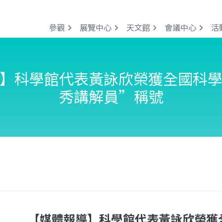
參觀
展覽中心
天文館
會議中心
活
】科學館代表黃詠欣榮獲全國科
秀講解員”稱號
【媒體報導】科學館代表黃詠欣榮獲