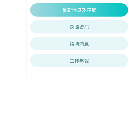
最新消息及花絮
採購資訊
招聘消息
工作年報