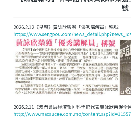
號
2026.2.12《星報》黃詠欣榮獲「優秀講解員」稱號
https://www.sengpou.com/news_detail.php?news_i
2026.2.11《澳門會展經濟報》
科學館代表黃詠欣榮獲全
http://www.macaucee.com.mo/content.asp?id=1155