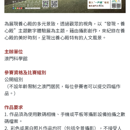
為展現養心殿的多元景致，透過觀眾的視角，以“發現‧養
心殿”主題數字體驗展為主題，藉由攝影創作，來紀錄在養
心殿的美好時刻，呈現出養心殿特有的人文風景。
主辦單位
澳門科學館
參賽資格及比賽組別
公開組別
（不設年齡限制之澳門居民，每位參賽者可以提交四幅作
品。）
作品要求
1. 作品須為使用數碼相機、手機或平板等攝影設備拍攝之數
碼檔案。
2. 彩色或黑白照片作品均可（包括全景攝影），不接受人