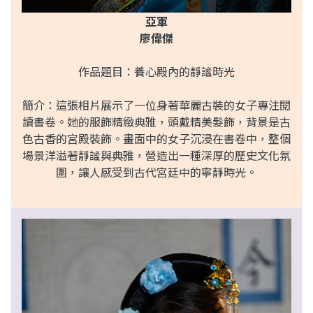
亞軍
廖偉傑
作品題目：養心殿內的靜謐時光
簡介：這張相片展示了一位身著華麗古裝的女子專注閱
讀書卷。她的服飾精緻典雅，頭戴精美髮飾，背景是古
色古香的宮殿裝飾。畫面中的女子沉浸在書卷中，整個
場景洋溢著靜謐與典雅，營造出一種深厚的歷史文化氛
圍，讓人感受到古代宮廷中的寧靜時光。