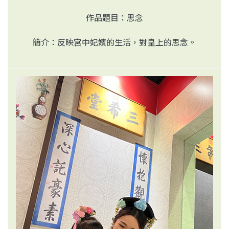
作品題目：思念
簡介：反映宮中妃嬪的生活，對皇上的思念。