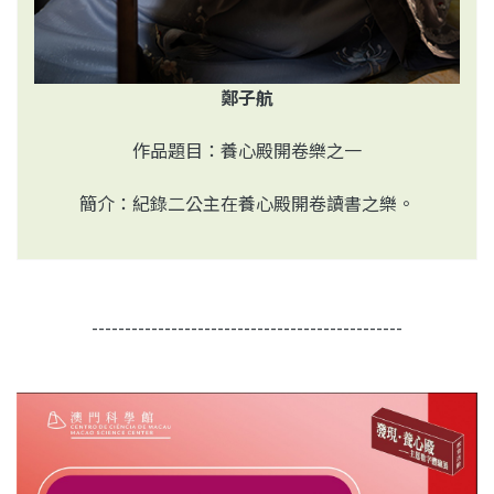
鄭子航
作品題目：養心殿開卷樂之一
簡介：紀錄二公主在養心殿開卷讀書之樂。
-----------------------------------------------