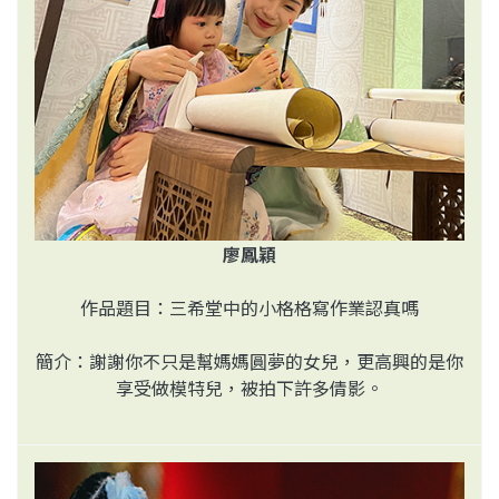
廖鳳穎
作品題目：三希堂中的小格格寫作業認真嗎
簡介：謝謝你不只是幫媽媽圓夢的女兒，更高興的是你
享受做模特兒，被拍下許多倩影。