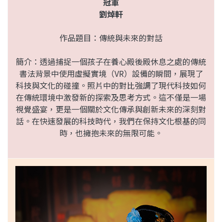
冠軍
劉焯軒
作品題目：傳統與未來的對話
簡介：透過捕捉一個孩子在養心殿後殿休息之處的傳統
書法背景中使用虛擬實境（VR）設備的瞬間，展現了
科技與文化的碰撞。照片中的對比強調了現代科技如何
在傳統環境中激發新的探索及思考方式。這不僅是一場
視覺盛宴，更是一個關於文化傳承與創新未來的深刻對
話。在快速發展的科技時代，我們在保持文化根基的同
時，也擁抱未來的無限可能。