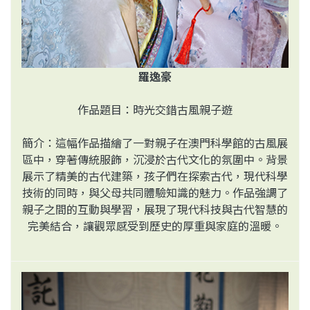
羅逸豪
作品題目：時光交錯古風親子遊
簡介：這幅作品描繪了一對親子在澳門科學館的古風展
區中，穿著傳統服飾，沉浸於古代文化的氛圍中。背景
展示了精美的古代建築，孩子們在探索古代，現代科學
技術的同時，與父母共同體驗知識的魅力。作品強調了
親子之間的互動與學習，展現了現代科技與古代智慧的
完美結合，讓觀眾感受到歷史的厚重與家庭的溫暖。