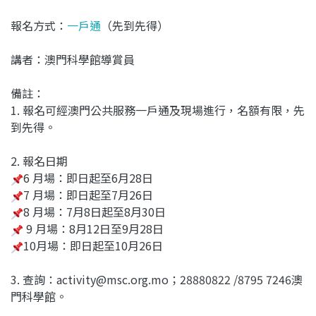
報名方式：
一戶通
（先到先得）
講者：澳門科學館導賞員
備註：
1. 報名可經澳門公共服務一戶通及現場進行，名額有限，先
到先得。
2. 報名日期
6 月場：即日起至6月28日
7 月場：即日起至7月26日
8 月場：7月8日起至8月30日
9 月場：8月12日至9月28日
10月場：
即日起
至10月26日
3. 查詢：activity@msc.org.mo；28880822 /8795 7246澳
門科學館。