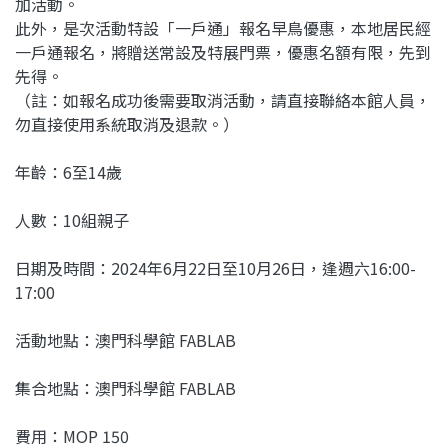
加活動。
此外，是次活動特設「一戶通」報名早鳥優惠，本地居民經
一戶通報名，將贈送常設及特展門票，優惠名額有限，先到
先得。
（註：如報名成功後需要取消活動，請直接聯絡本館人員，
勿直接使用系統取消及退款。）
年齡：6至14歲
人數：10組親子
日期及時間：2024年6月22日至10月26日，逢週六16:00-
17:00
活動地點：澳門科學館 FABLAB
集合地點：澳門科學館 FABLAB
費用：MOP 150