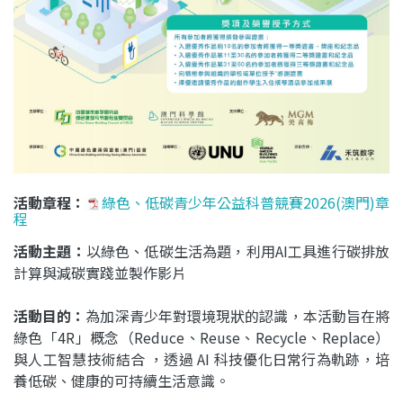
活動章程
：
綠色、低碳青少年公益科普競賽2026(澳門)章
程
活動主題：
以綠色、低碳生活為題，利用AI工具進行碳排放
計算與減碳實踐並製作影片
活動目的：
為加深青少年對環境現狀的認識，本活動旨在將
綠色「4R」概念（Reduce、Reuse、Recycle、Replace）
與人工智慧技術結合 ，透過 AI 科技優化日常行為軌跡，培
養低碳、健康的可持續生活意識。