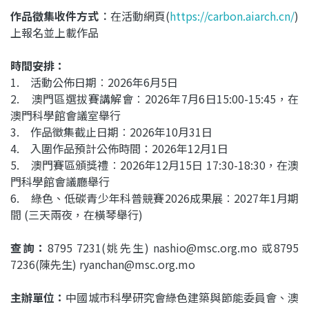
作品徵集收件方式︰
在活動網頁(
https://carbon.aiarch.cn/
)
上報名並上載作品
時間安排
：
1. 活動公佈日期︰2026年6月5日
2. 澳門區選拔賽講解會︰2026年7月6日15:00-15:45，在
澳門科學館會議室舉行
3. 作品徵集截止日期︰2026年10月31日
4. 入圍作品預計公佈時間：2026年12月1日
5. 澳門賽區頒獎禮︰2026年12月15日 17:30-18:30，在澳
門科學館會議廳舉行
6. 綠色、低碳青少年科普競賽2026成果展︰2027年1月期
間 (三天兩夜，在橫琴舉行)
查詢：
8795 7231(姚先生) nashio@msc.org.mo 或8795
7236(陳先生) ryanchan@msc.org.mo
主辦單位：
中國城市科學研究會綠色建築與節能委員會、澳