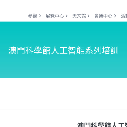
參觀
展覽中心
天文館
會議中心
活
澳門科學館人工智能系列培訓
澳門科學館人工