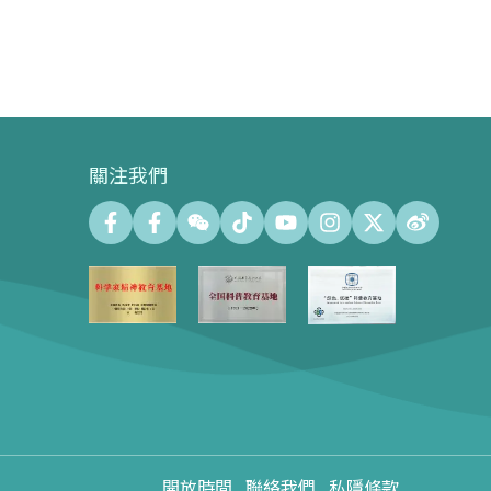
關注我們
會議中心
會議廳 (最大容納500人)
會議室 (最大容納140人)
會議中心展示廊100㎡
心形樹廣場600㎡
會展場地租用
會展聯絡方式
會展活動回顧
開放時間
聯絡我們
私隱條款