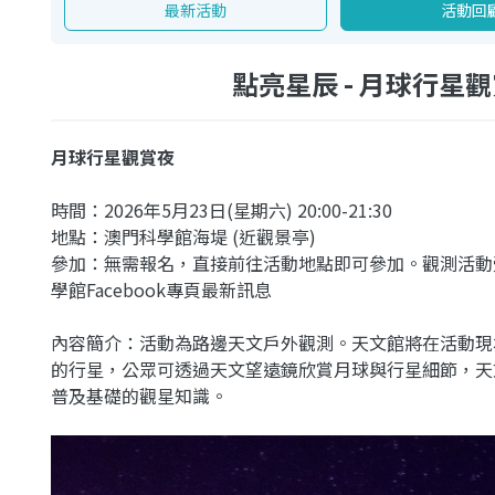
最新活動
活動回
點亮星辰 - 月球行星觀賞夜
月球行星觀賞夜
時間：2026年5月23日(星期六) 20:00-21:30
地點：澳門科學館海堤 (近觀景亭)
參加：無需報名，直接前往活動地點即可參加。觀測活動
學館Facebook專頁最新訊息
內容簡介：活動為路邊天文戶外觀測。天文館將在活動現
的行星，公眾可透過天文望遠鏡欣賞月球與行星細節，天
普及基礎的觀星知識。