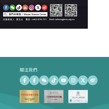
關注我們
會議中心
會議廳 (最大容納500人)
會議室 (最大容納140人)
會議中心展示廊100㎡