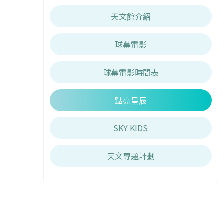
天文館介紹
球幕電影
球幕電影時間表
點亮星辰
SKY KIDS
天文專題計劃