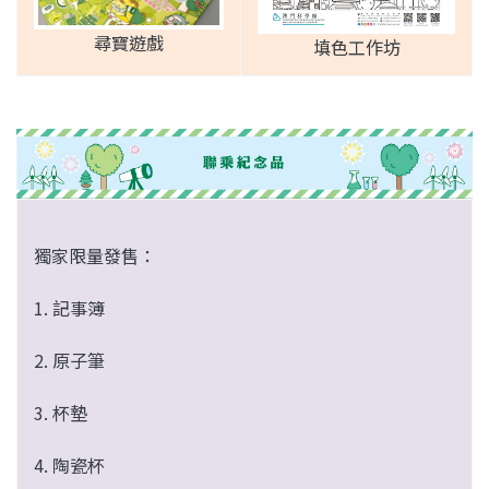
尋寶遊戲
填色工作坊
獨家限量發售：
1. 記事簿
2. 原子筆
3. 杯墊
4. 陶瓷杯