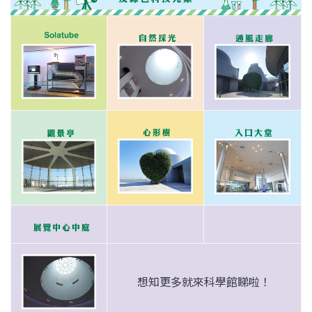
想知更多就來科學館睇啦！