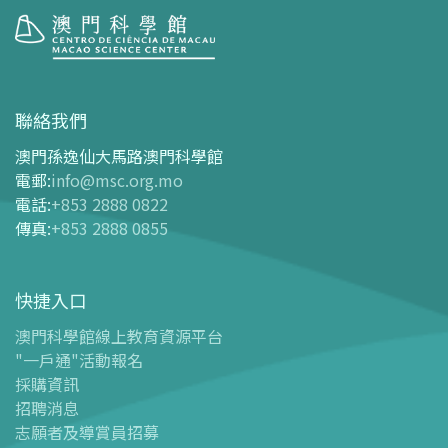
參觀
開放時間
聯絡我們
交通指南
澳門孫逸仙大馬路澳門科學館
購票指南
電郵
:
info@msc.org.mo
電話
:
+853 2888 0822
-
網上購票
傳真
:
+853 2888 0855
-
門票及優惠表
-
旅遊業界合作夥伴優惠
快捷入口
導覽圖
-
導覽圖
澳門科學館線上教育資源平台
"一戶通"活動報名
-
澳科館微定位導覽
採購資訊
場館設施
招聘消息
-
科學館兒童世界
志願者及導賞員招募