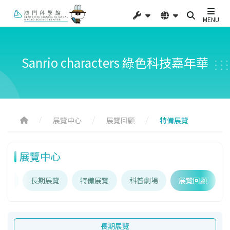
MENU
Sanrio characters 綠色科技嘉年華
展覽中心
展覽回顧
特備展覽
展覽中心
介紹
長期展覽
特備展覽
科普劇場
展覽回顧
長期展覽