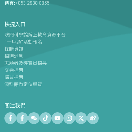
傳真
:
+853 2888 0855
-
門票及優惠表
-
旅遊業界合作夥伴優惠
快捷入口
導覽圖
-
導覽圖
澳門科學館線上教育資源平台
"一戶通"活動報名
-
澳科館微定位導覽
採購資訊
場館設施
招聘消息
-
科學館兒童世界
志願者及導賞員招募
-
展覽中心
交通指南
購票指南
-
天文館
澳科館微定位導覽
-
會議中心
-
探客空間/科普閱讀天地（Tinker Space）
-
數字化製造實驗室 (FABLAB)
關注我們
-
網絡實驗室 (NetLab)
-
創客空間 (Maker Space)
-
中庭