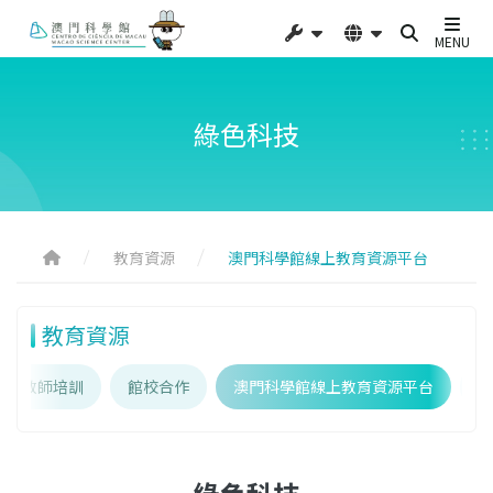
MENU
綠色科技
教育資源
澳門科學館線上教育資源平台
教育資源
教師培訓
館校合作
澳門科學館線上教育資源平台
教