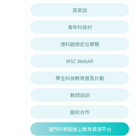
蒸氣誌
青年科技村
澳科館微定位導覽
MSC WebAR
學生科技教育普及計劃
教師培訓
館校合作
澳門科學館線上教育資源平台