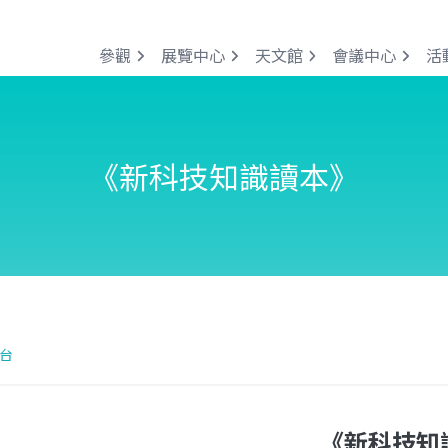
參觀
展覽中心
天文館
會議中心
活
《新科技知識讀本》
台
《新科技知