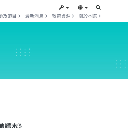
動及節目
最新消息
教育資源
關於本館
識讀本》