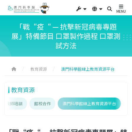
MENU
「戰“疫“ — 抗擊新冠病毒專題
展」特備節目 口罩製作過程 口罩測
試方法
教育資源
澳門科學館線上教育資源平台
教育資源
教師培訓
館校合作
澳門科學館線上教育資源平台
教