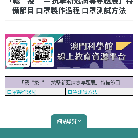
「戰“疫“ — 抗擊新冠病毒專題展」特
備節目 口罩製作過程 口罩測試方法
「戰“疫“ — 抗擊新冠病毒專題展」特備節目
口罩製作過程
口罩測試方法
網站導覽