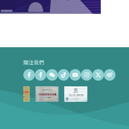
關注我們
會議中心
會議廳 (最大容納500人)
會議室 (最大容納140人)
會議中心展示廊100㎡
心形樹廣場600㎡
會展場地租用