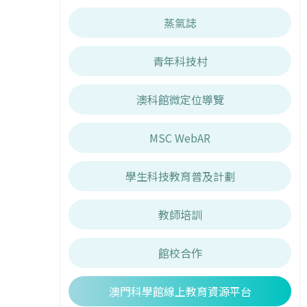
蒸氣誌
青年科技村
澳科館微定位導覽
MSC WebAR
學生科技教育普及計劃
教師培訓
館校合作
澳門科學館線上教育資源平台