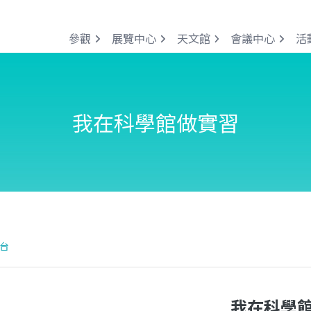
參觀
展覽中心
天文館
會議中心
活
我在科學館做實習
台
我在科學