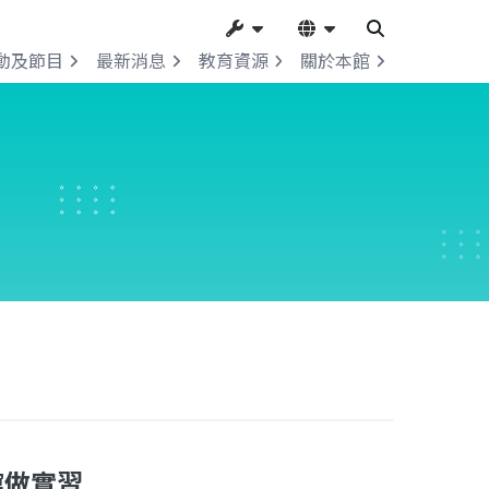
動及節目
最新消息
教育資源
關於本館
館做實習