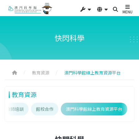
MENU
快閃科學
教育資源
澳門科學館線上教育資源平台
教育資源
教師培訓
館校合作
澳門科學館線上教育資源平台
教