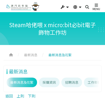
MENU
Steam哈佬喂 x micro:bit必bit電子
飾物工作坊
最新消息
最新消息及花絮
最新消息
最新消息及花絮
採購資訊
招聘消息
工作年報
返回
上則
下則