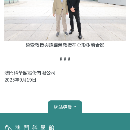
魯索教授與譚錦榮教授在心形樹前合影
# # #
澳門科學館股份有限公司
2025年9月19日
網站導覽