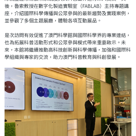
後，魯索教授在數字化製造實驗室（FABLAB）主持專題講
座，介紹國際科學傳播與公眾參與的最新趨勢及實踐案例，
並參觀了多個主題展廳，體驗各項互動展品。
是次訪問有效促進了澳門科學館與國際科學界的專業連結，
也為拓展科普活動形式和公眾參與模式帶來重要啟示。未
來，本館將繼續推動高科技創新與科學傳播，加強和國際科
學組織與專家的交流，助力澳門科普教育與科創發展。