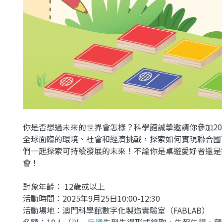
你是否想過未來的世界會怎樣？科學館誠摯邀請你參加2030
全球面臨的環境、社會和經濟挑戰，探索如何實現聯合國
們一起探索可持續發展的未來！不論你是桌遊愛好者還是
會！
對象年齡： 12歲或以上
活動時間：2025年9月25日10:00-12:30
活動場地：澳門科學館數字化製造實驗室（FABLAB）