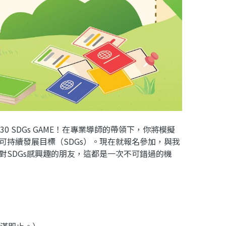
 SDGs GAME！在專業導師的帶領下，你將模擬
可持續發展目標（SDGs）。現在就報名參加，與我
對SDGs感興趣的朋友，這都是一次不可錯過的機