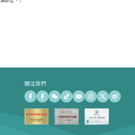
滿即止。）
關注我們
會議中心
會議廳 (最大容納500人)
會議室 (最大容納140人)
會議中心展示廊100㎡