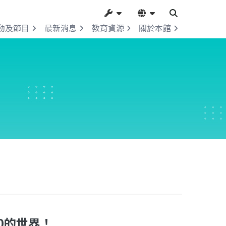
動及節目
最新消息
教育資源
關於本館
30的世界！