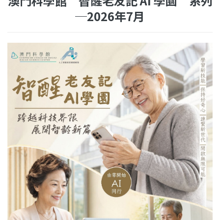
澳門科學館“智醒老友記 AI 學園”系列
─2026年7月