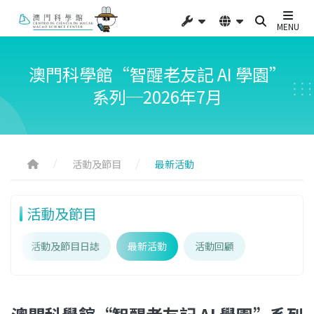
MENU
澳門科學館“智醒老友記 AI 學園”
系列─2026年7月
活動及節目
最新活動
活動及節目
活動及節目日誌
最新活動
活動回顧