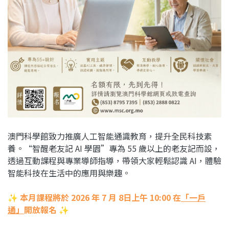
澳門科學館致力推廣人工智能通識教育，提升全民科技素
養。“智醒老友記 AI 學園”專為 55 歲以上的老友記而設，
透過互動課程與專業導師指導，帶領大家輕鬆認識 AI，體驗
智能科技在生活中的應用與樂趣。
✨
本月課程將於 2026 年 7 月 8日上午 10:00 在
「一戶
通」
開放報名
✨