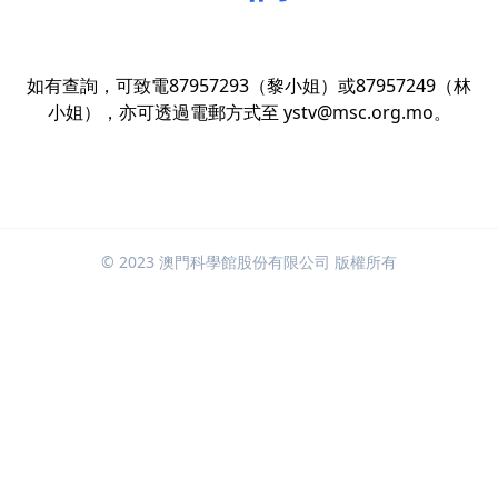
如有查詢，可致電87957293（黎小姐）或87957249（林
小姐），亦可透過電郵方式至 ystv@msc.org.mo。
© 2023 澳門科學館股份有限公司 版權所有