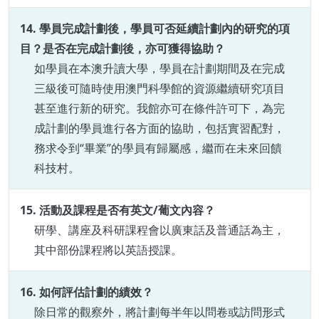
14. 學員完成計劃後，學員可否延續計劃內的研究的項
目？是否在完成計劃後，亦可獲得協助？
如學員在本澳升讀大學，學員在計劃期間及在完成
三級後可隨時使用澳門科學館的資源繼續研究項目
甚至進行新的研究。我館亦可在條件許可下，為完
成計劃的學員進行各方面的協助，包括實習配對，
務求令到“畢業”的學員有歸屬感，繼而在未來回饋
科技村。
15. 活動及課程是否有英文/葡文內容？
研學、講座及科研課程會以廣東話及普通話為主，
其中部份課程將以英語授課。
16. 如何評估計劃的績效？
除日常的觀察外，將計劃每半年以問卷或訪問形式