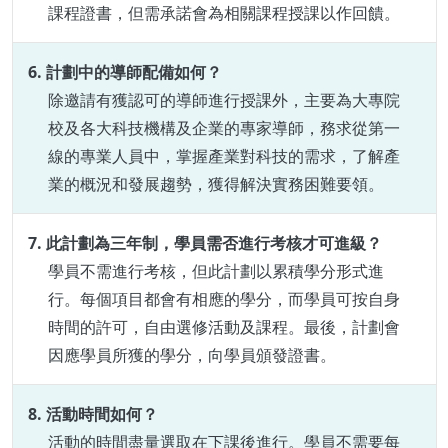
課程證書，但需承諾會為相關課程授課以作回饋。
6. 計劃中的導師配備如何？
除邀請有獲認可的導師進行授課外，主要為大專院
校及各大科技機構及企業的專家導師，務求從第一
線的專業人員中，掌握產業對科技的需求，了解產
業的概況和發展趨勢，獲得解決實務困難要領。
7. 此計劃為三年制，學員需否進行考核才可進級？
學員
不需進行考核，但
此計劃以累積學分
形式進
行。
每個項目都會有相應的學分，
而學員可按自身
時間的許可，自由選修活動及課程。最後，計劃會
因應學員所獲的學分，向學員頒發證書。
8. 活動時間如何？
活動的時間盡量選取
在下課後進行。
學員不需要每