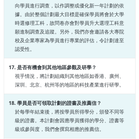
向學員進行調查，以作調整或優化新一年計劃的依
據。由於整個計劃最大目標是確保學員將會於大學
時選修理工科，故問卷亦會對學員升大選理工科意
願進制調查及追蹤。另外，我們亦會邀請各大專院
校及企業專家為學員進行專業的評估，令計劃達至
認受性。
17. 是否有機會到其他地區參觀及研學？
視乎情況，將計劃組織到其他地區如香港、廣州、
深圳、北京、杭州等的地區的科技產業進行研學。
18. 學員是否可領取計劃的證書及推薦信？
於每學年結束後，將按學員所得學分，頒發不同等
級的證書。本計劃會因應學員獲得的學分、證書等
級或參與度，
我們會
撰寫相應的推薦信
。