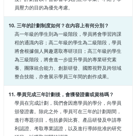
員壓力的目的為優先考慮。
10. 三年的計劃制度如何？在內容上有何分別？
高一年級的學生則為一級階段，學員將會學習跨課
程的通識內容；高二年級的學生為二級階段，學員
將會根據個人興趣選取專研項目；高三年級的學生
為三級階段，將會進一步提升學員的專業研究素
養、團隊統合能力、創新研發、國際視野及跨領域
整合技能，亦會展示學員三年間的創作成果。
11. 學員完成三年計劃後，會獲發證書或資格嗎
？
學員在完成計劃，我們會因應學員的學分，向學員
頒發證書。
除此之外，學員可在三年的計劃期間，
進行
專題項目，包括參與比賽
、產品研發及申請專
利認證、考取專業認證，以及進行導師批准的研究