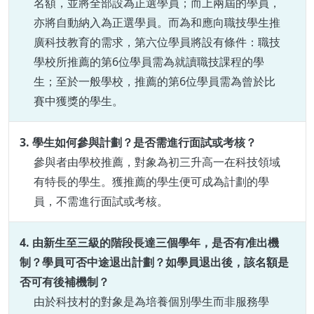
名額，並將全部設為正選學員；而上兩屆的學員，
亦將自動納入為正選學員。而為和應向職技學生推
廣科技教育的需求，第六位學員將設有條件：職技
學校所推薦的第6位學員需為就讀職技課程的學
生；至於一般學校，推薦的第6位學員需為曾於比
賽中獲獎的學生。
3. 學生如何參與計劃？是否需進行面試或考核？
參與者由學校推薦，對象為初三升高一在科技領域
有特長的學生。獲推薦的學生便可成為計劃的學
員，不需進行面試或
考核。
4. 由新生至三級的階段長達三個學年，是否有准出機
制？學員可否中途退出計劃？如學員退出後，該名額是
否可有後補機制？
由於科技村的對象是為培養個別學生而非服務學