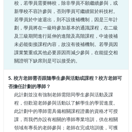
校，若學員需要轉校，除非學員不願繼續參與，或
新學校不容許參與，否則學員可繼續留於科技村。
若學員於中途退出，則不設後補機制，因是三年計
劃，學員將在一級時參加基本的通識課程，在二級
及三級期間進行延伸的進階及高階課程，中途後補
未必能銜接課程內容，故沒有後補機制。若學員因
課業繁重或其他必要原因而減少參與，在能提交相
關證明下缺席則是可以接受的。
5. 校方老師需否跟隨學生參與活動或課程？校方老師可
否擔任計劃的導師？
此計劃並沒有強制老師需陪同學生參與活動及課
程，但歡迎老師參與活動以了解學生的學習進度。
此計劃中的導師需具備相關課程證書的資格才可授
課，而我們亦設有相關的導師專業培訓，供在相關
領域有專長的老師參與；老師在完成培訓後，可獲