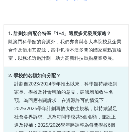
1. 計劃如何配合特區「1+4」適度多元發展策略？
除澳門科學館的資源外，我們亦會與各大專院校及企業
合作及借用其資源，當中包括本澳多間的國家重點實驗
室，以務求透過計劃，助力高新科技重點產業發展。
2. 學校的名額如何分配？
計劃自2023/2024學年推出以來，科學館持續收到
家長、學校及社會輿論的意見，建議增加收生名
額。為回應有關訴求，在資源許可的情況下，
2025/2026學年計劃再擴大收生規模，以持續滿足
社會各界訴求。原為每間學校共5個名額，並設正
選及後補；2025/2026學年將調整為每間學校6個