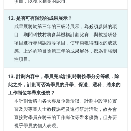
項目，以獲取相關的認證。
12. 是否可有階段的成果展示？
成果展將於第三年的三級時展示，為
必須參與的項
目；期間科技村將會與機構計劃比賽、與教授研發
項目進行專利認證等項目，使學員獲得階段的成就
感。上述的
項目除第三年的成果展外，
都為非強制
性項目。
13. 計劃內容中，學員完成計劃時將按學分分等級，除
此之外，計劃可否為學員的升學、保送、選科、將來的
工作崗位等帶來優勢？
本計劃會將向各大專及企業洽談。計劃中設單位實
習及與專業人士教授課程及進行研討活動，故亦會
直接對學員在將來的工作崗位等帶來優勢，但亦要
視乎學員的個人表現。